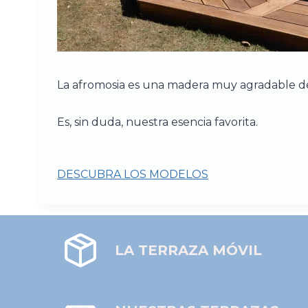
La afromosia es una madera muy agradable d
Es, sin duda, nuestra esencia favorita.
DESCUBRA LOS MODELOS
LA TERRAZA MÓVIL