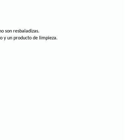
no son resbaladizas.
lo y un producto de limpieza.