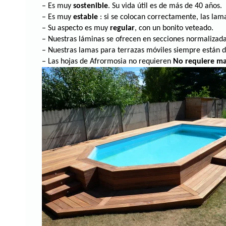
– Es muy
sostenible
. Su vida útil es de más de 40 años.
– Es muy
estable
: si se colocan correctamente, las la
– Su aspecto es muy
regular
, con un bonito veteado.
– Nuestras láminas se ofrecen en secciones normalizada
– Nuestras lamas para terrazas móviles siempre están d
– Las hojas de Afrormosia no requieren
No requiere ma