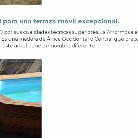
l para una terraza móvil excepcional.
 por sus cualidades técnicas superiores. La Afrormosia e
 Es una madera de África Occidental o Central que crece
no, este árbol tiene un nombre diferente.