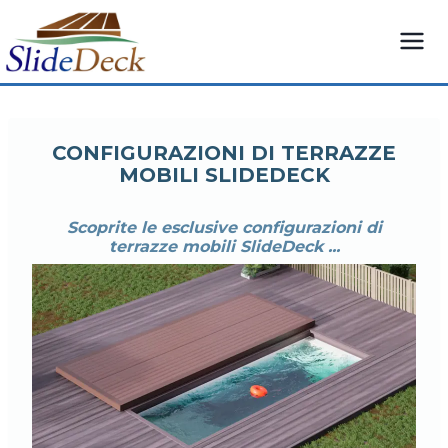
Vai
al
contenuto
CONFIGURAZIONI DI TERRAZZE
MOBILI SLIDEDECK
Scoprite le esclusive configurazioni di
terrazze mobili SlideDeck ...