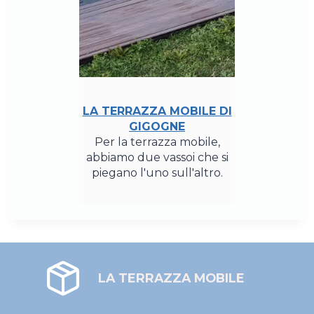
LA TERRAZZA MOBILE DI
GIGOGNE
Per la terrazza mobile,
abbiamo due vassoi che si
piegano l'uno sull'altro.
LA TERRAZZA MOBILE