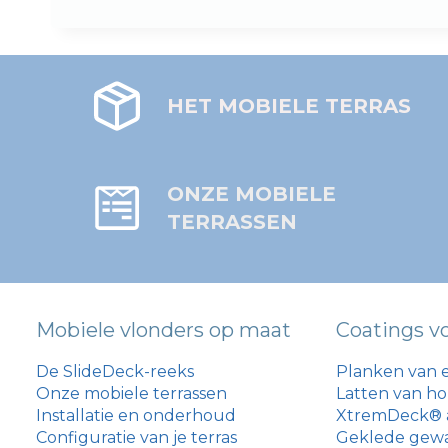
HET MOBIELE TERRAS
ONZE MOBIELE
TERRASSEN
Mobiele vlonders op maat
Coatings v
De SlideDeck-reeks
Planken van e
Onze mobiele terrassen
Latten van h
Installatie en onderhoud
XtremDeck® 
Configuratie van je terras
Geklede gew