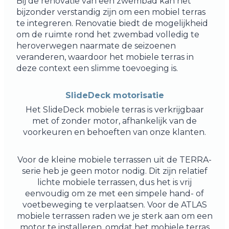
Bij de renovatie van een zwembad kan het
bijzonder verstandig zijn om een mobiel terras
te integreren. Renovatie biedt de mogelijkheid
om de ruimte rond het zwembad volledig te
heroverwegen naarmate de seizoenen
veranderen, waardoor het mobiele terras in
deze context een slimme toevoeging is.
SlideDeck motorisatie
Het SlideDeck mobiele terras is verkrijgbaar
met of zonder motor, afhankelijk van de
voorkeuren en behoeften van onze klanten.
Voor de kleine mobiele terrassen uit de TERRA-
serie heb je geen motor nodig. Dit zijn relatief
lichte mobiele terrassen, dus het is vrij
eenvoudig om ze met een simpele hand- of
voetbeweging te verplaatsen. Voor de ATLAS
mobiele terrassen raden we je sterk aan om een
motor te installeren, omdat het mobiele terras