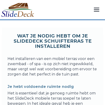
Overslaan
naar
inhoud
WAT JE NODIG HEBT OM JE
SLIDEDECK SCHUIFTERRAS TE
INSTALLEREN
Het installeren van een mobiel terras voor een
zwembad - of spa - is op zich niet ingewikkeld,
maar vergt wel wat voorbereiding om ervoor te
zorgen dat het perfect in de tuin past.
Je hebt voldoende ruimte nodig
Het is essentieel dat je genoeg ruimte hebt om
het SlideDeck mobiele terras soepel te laten
bewegen. In het ideale geval heb je een