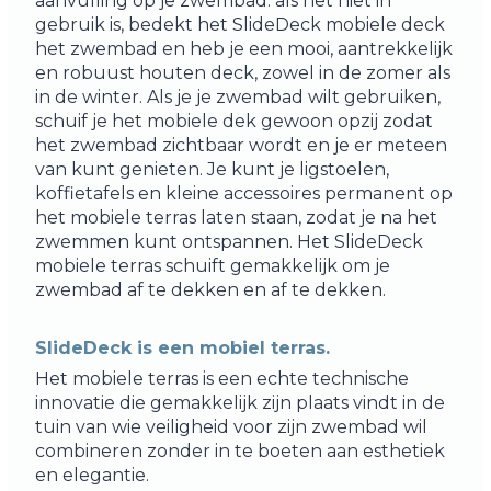
aanvulling op je zwembad: als het niet in
gebruik is, bedekt het SlideDeck mobiele deck
het zwembad en heb je een mooi, aantrekkelijk
en robuust houten deck, zowel in de zomer als
in de winter. Als je je zwembad wilt gebruiken,
schuif je het mobiele dek gewoon opzij zodat
het zwembad zichtbaar wordt en je er meteen
van kunt genieten. Je kunt je ligstoelen,
koffietafels en kleine accessoires permanent op
het mobiele terras laten staan, zodat je na het
zwemmen kunt ontspannen. Het SlideDeck
mobiele terras schuift gemakkelijk om je
zwembad af te dekken en af te dekken.
SlideDeck is een mobiel terras.
Het mobiele terras is een echte technische
innovatie die gemakkelijk zijn plaats vindt in de
tuin van wie veiligheid voor zijn zwembad wil
combineren zonder in te boeten aan esthetiek
en elegantie.