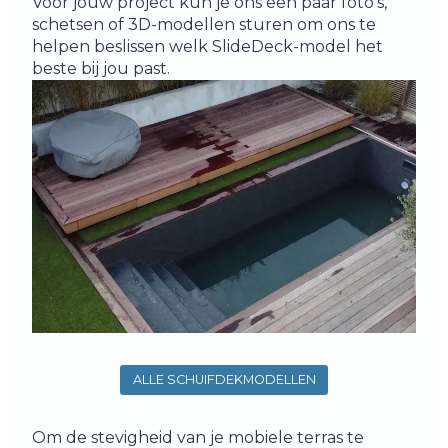
Voor jouw project kun je ons een paar foto's,
schetsen of 3D-modellen sturen om ons te
helpen beslissen welk SlideDeck-model het
beste bij jou past.
ALLE SCHUIFDEKMODELLEN
Om de stevigheid van je mobiele terras te