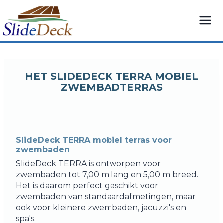
Overslaan
naar
inhoud
HET SLIDEDECK TERRA MOBIEL
ZWEMBADTERRAS
SlideDeck TERRA mobiel terras voor
zwembaden
SlideDeck TERRA is ontworpen voor
zwembaden tot 7,00 m lang en 5,00 m breed.
Het is daarom perfect geschikt voor
zwembaden van standaardafmetingen, maar
ook voor kleinere zwembaden, jacuzzi's en
spa's.