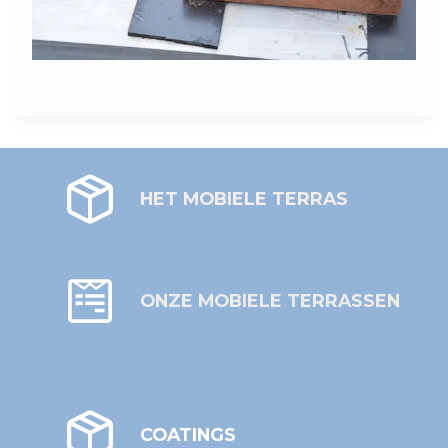
HET MOBIELE TERRAS
ONZE MOBIELE TERRASSEN
COATINGS