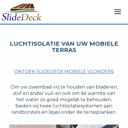
Overslaan
naar
inhoud
LUCHTISOLATIE VAN UW MOBIELE
TERRAS
ONTDEK SLIDEDECK MOBIELE VLONDERS
Om uw zwembad vrij te houden van bladeren,
stof en ander vuil, en ook om de warmte van
het water zo goed mogelijk te behouden,
bieden wij twee luchtisolatiesystemen aan:
randborstels en lipjes onder de terrasplanken.