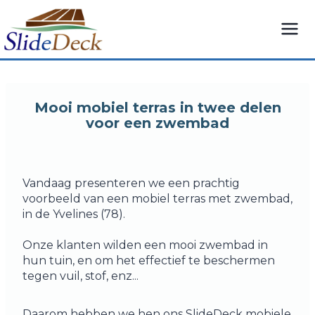
Overslaan
naar
inhoud
Mooi mobiel terras in twee delen
voor een zwembad
Vandaag presenteren we een prachtig
voorbeeld van een mobiel terras met zwembad,
in de Yvelines (78).
Onze klanten wilden een mooi zwembad in
hun tuin, en om het effectief te beschermen
tegen vuil, stof, enz...
Daarom hebben we hen ons SlideDeck mobiele