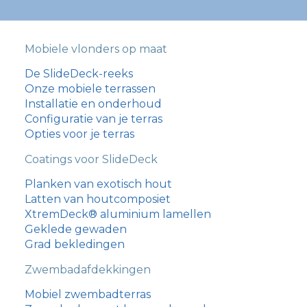
Mobiele vlonders op maat
De SlideDeck-reeks
Onze mobiele terrassen
Installatie en onderhoud
Configuratie van je terras
Opties voor je terras
Coatings voor SlideDeck
Planken van exotisch hout
Latten van houtcomposiet
XtremDeck® aluminium lamellen
Geklede gewaden
Grad bekledingen
Zwembadafdekkingen
עִבְרִית
Mobiel zwembadterras