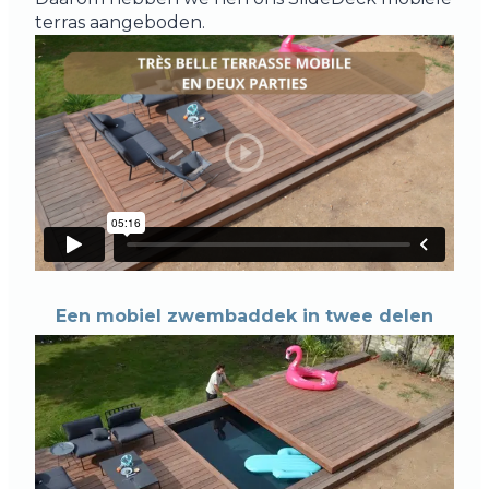
terras aangeboden.
Een mobiel zwembaddek in twee delen