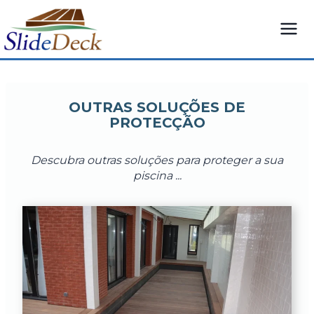
Saltar
para
o
conteúdo
OUTRAS SOLUÇÕES DE
PROTECÇÃO
Descubra outras soluções para proteger a sua
piscina ...