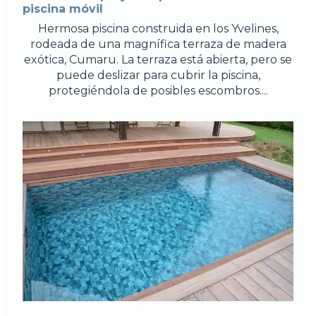
piscina móvil
Hermosa piscina construida en los Yvelines,
rodeada de una magnífica terraza de madera
exótica, Cumaru. La terraza está abierta, pero se
puede deslizar para cubrir la piscina,
protegiéndola de posibles escombros....