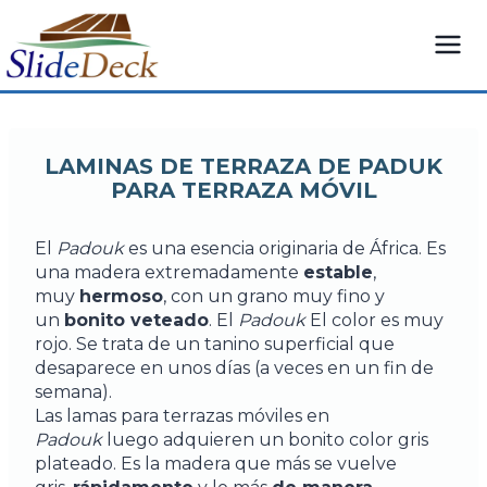
Saltar
al
Contenido
LAMINAS DE TERRAZA DE PADUK
PARA TERRAZA MÓVIL
El
Padouk
es una esencia originaria de África. Es
una madera extremadamente
estable
,
muy
hermoso
, con un grano muy fino y
un
bonito veteado
. El
Padouk
El color es muy
rojo. Se trata de un tanino superficial que
desaparece en unos días (a veces en un fin de
semana).
Las lamas para terrazas móviles en
Padouk
luego adquieren un bonito color gris
plateado. Es la madera que más se vuelve