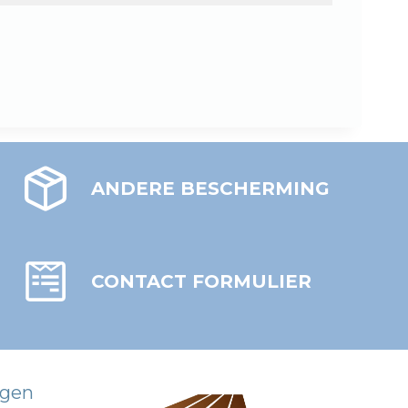
ANDERE BESCHERMING
CONTACT FORMULIER
עִבְרִית
Português
Italiano
gen