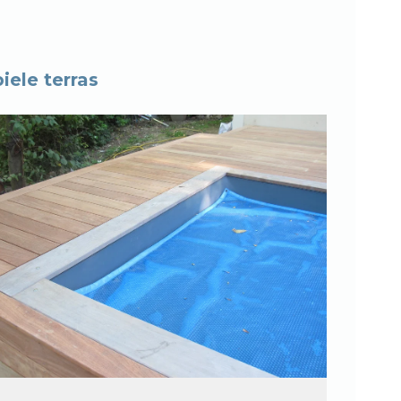
.
iele terras