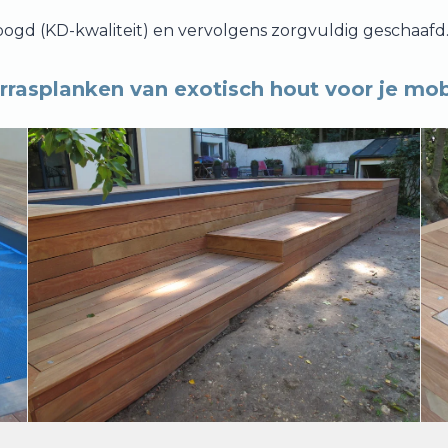
ogd (KD-kwaliteit) en vervolgens zorgvuldig geschaafd
rasplanken van exotisch hout voor je mob