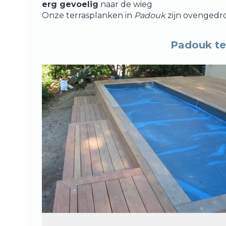
erg gevoelig
naar de wieg
Onze terrasplanken in
Padouk
zijn ovengedro
Padouk ter