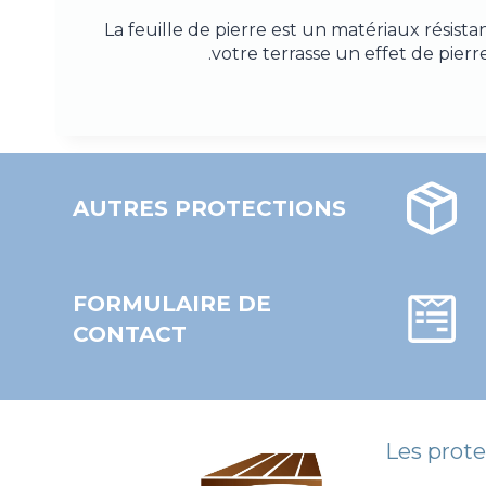
La feuille de pierre est un matériaux résis
votre terrasse un effet de pierre
AUTRES PROTECTIONS
FORMULAIRE DE
CONTACT
Les prote