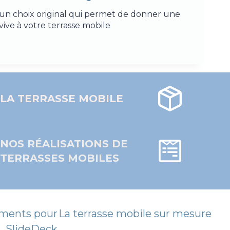
un choix original qui permet de donner une
ive à votre terrasse mobile.
LA TERRASSE MOBILE
NOS RÉALISATIONS DE
TERRASSES MOBILES
Português
Italiano
ements pour
La terrasse mobile sur mesure
Español
SlideDeck