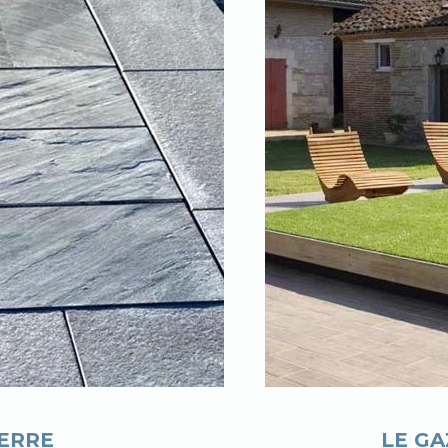
IERRE
LE G