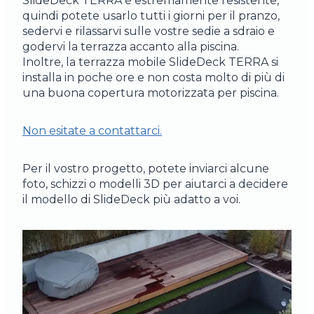
SlideDeck TERRA è estremamente resistente,
quindi potete usarlo tutti i giorni per il pranzo,
sedervi e rilassarvi sulle vostre sedie a sdraio e
godervi la terrazza accanto alla piscina.
Inoltre, la terrazza mobile SlideDeck TERRA si
installa in poche ore e non costa molto di più di
una buona copertura motorizzata per piscina.
Non esitate a contattarci.
Per il vostro progetto, potete inviarci alcune
foto, schizzi o modelli 3D per aiutarci a decidere
il modello di SlideDeck più adatto a voi.