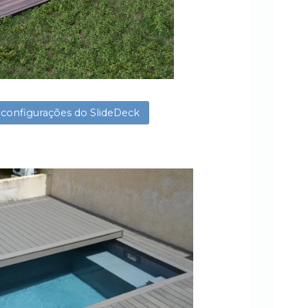
 configurações do SlideDeck