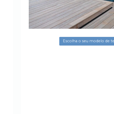
Escolha o seu modelo de t