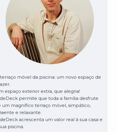
terraço móvel da piscina: um novo espaço de
azer.
 espaço exterior extra, que alegria!
ideDeck permite que toda a família desfrute
 um magnífico terraço móvel, simpático,
raente e relaxante.
ideDeck acrescenta um valor real à sua casa e
sua piscina.