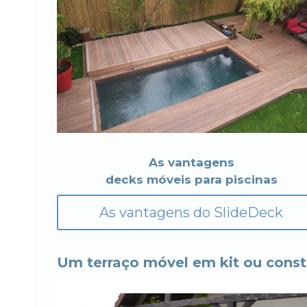
As vantagens
decks móveis para piscinas
As vantagens do SlideDeck
Um terraço móvel em kit ou constr