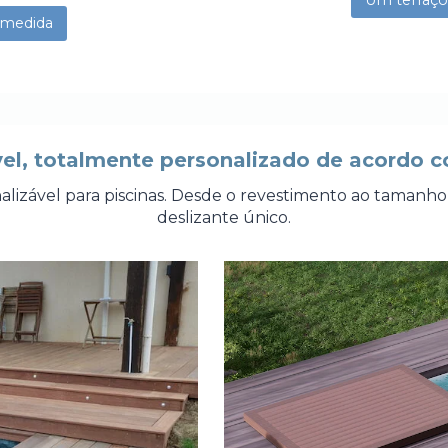
Um terraço
 medida
el, totalmente personalizado de acordo 
izável para piscinas. Desde o revestimento ao tamanho e
deslizante único.