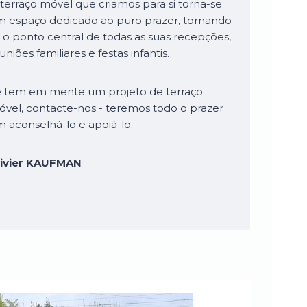
terraço móvel que criamos para si torna-se
 espaço dedicado ao puro prazer, tornando-
 o ponto central de todas as suas recepções,
uniões familiares e festas infantis.
 tem em mente um projeto de terraço
vel, contacte-nos - teremos todo o prazer
 aconselhá-lo e apoiá-lo.
livier KAUFMAN