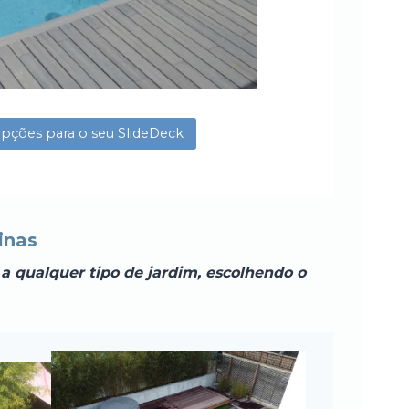
opções para o seu SlideDeck
inas
 a qualquer tipo de jardim, escolhendo o