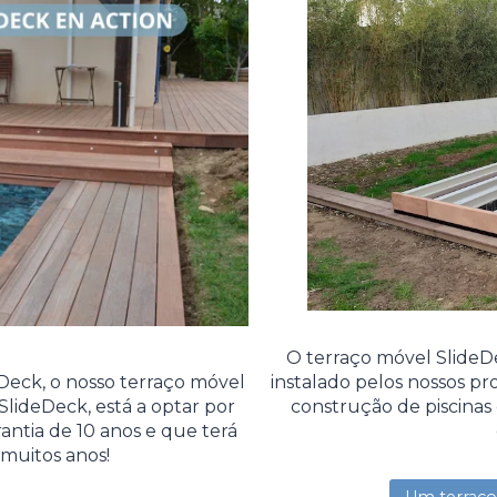
O terraço móvel Slide
instalado pelos nossos pro
Deck, o nosso terraço móvel
construção de piscinas 
SlideDeck, está a optar por
ntia de 10 anos e que terá
muitos anos!