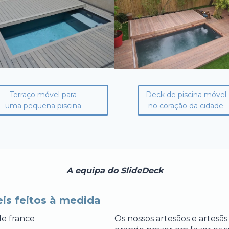
Terraço móvel para
Deck de piscina móvel
uma pequena piscina
no coração da cidade
A equipa do SlideDeck
is feitos à medida
Os nossos artesãos e artesã