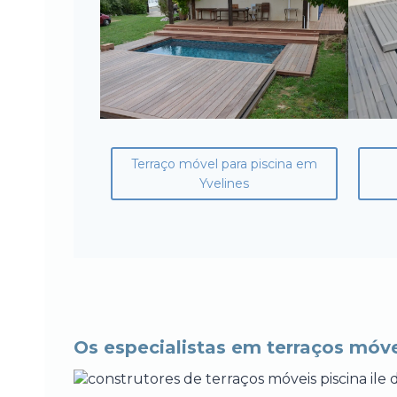
Terraço móvel para piscina em
Yvelines
Os especialistas em terraços móve