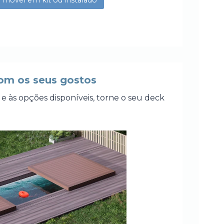
 móvel em kit ou instalado
com os seus gostos
 às opções disponíveis, torne o seu deck