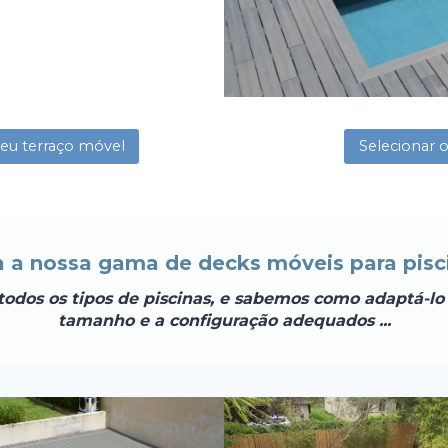
seu terraço móvel
Selecionar 
a a nossa gama de decks móveis para pisc
todos os tipos de piscinas, e sabemos como adaptá-lo
tamanho e a configuração adequados ...