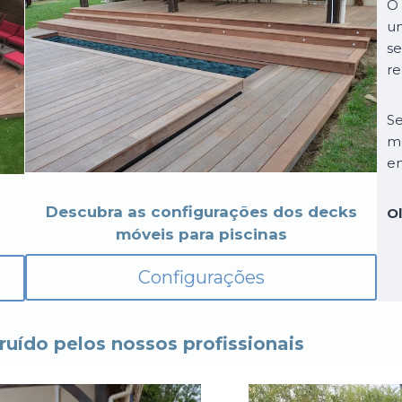
O 
um
se
re
Se
mó
em
Descubra as configurações dos decks
O
móveis para piscinas
Configurações
uído pelos nossos profissionais