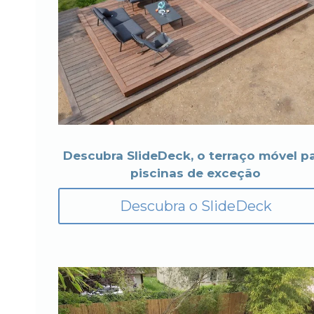
Descubra SlideDeck, o terraço móvel p
piscinas de exceção
Descubra o SlideDeck