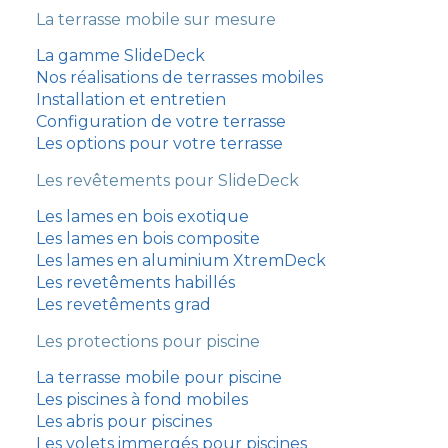
La terrasse mobile sur mesure
La gamme SlideDeck
Nos réalisations de terrasses mobiles
Installation et entretien
Configuration de votre terrasse
Les options pour votre terrasse
Les revêtements pour SlideDeck
Les lames en bois exotique
Les lames en bois composite
Les lames en aluminium XtremDeck
Les revetêments habillés
Les revetêments grad
Les protections pour piscine
La terrasse mobile pour piscine
Les piscines à fond mobiles
עִבְרִית
Les abris pour piscines
Português
Les volets immergés pour piscines