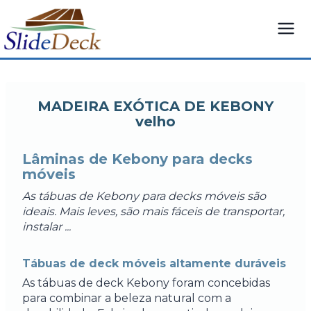
Saltar
para
o
conteúdo
MADEIRA EXÓTICA DE KEBONY
velho
Lâminas de Kebony para decks
móveis
As tábuas de Kebony para decks móveis são
ideais. Mais leves, são mais fáceis de transportar,
instalar ...
Tábuas de deck móveis altamente duráveis
As tábuas de deck Kebony foram concebidas
para combinar a beleza natural com a