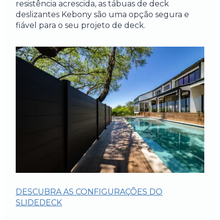
resistência acrescida, as tábuas de deck
deslizantes Kebony são uma opção segura e
fiável para o seu projeto de deck.
DESCUBRA AS CONFIGURAÇÕES DO
SLIDEDECK