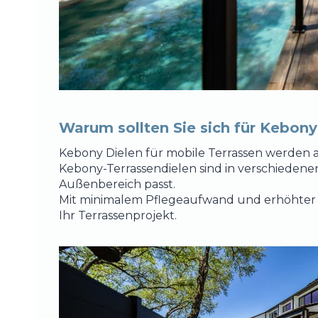
Warum sollten Sie sich für Kebony
Kebony Dielen für mobile Terrassen werden au
Kebony-Terrassendielen sind in verschiedene
Außenbereich passt.
Mit minimalem Pflegeaufwand und erhöhter Wi
Ihr Terrassenprojekt.