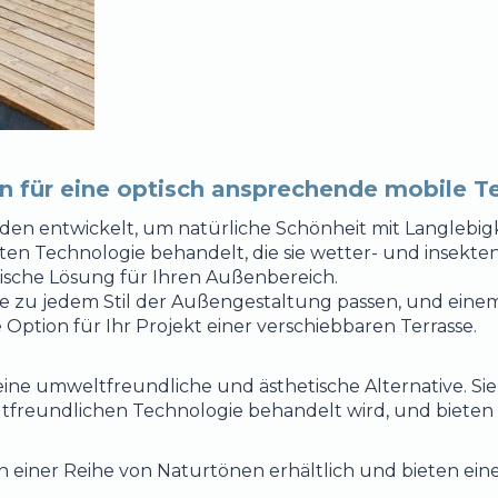
n für eine optisch ansprechende mobile T
en entwickelt, um natürliche Schönheit mit Langlebigk
ten Technologie behandelt, die sie wetter- und insekte
tische Lösung für Ihren Außenbereich.
die zu jedem Stil der Außengestaltung passen, und ein
 Option für Ihr Projekt einer verschiebbaren Terrasse.
eine umweltfreundliche und ästhetische Alternative. Sie
ltfreundlichen Technologie behandelt wird, und bieten 
in einer Reihe von Naturtönen erhältlich und bieten ein