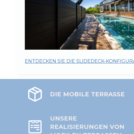
ENTDECKEN SIE DIE SLIDEDECK-KONFIGU
DIE MOBILE TERRASSE
UNSERE
REALISIERUNGEN VON