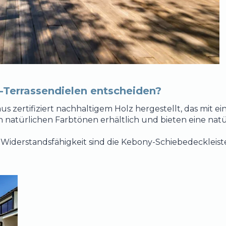
-Terrassendielen entscheiden?
s zertifiziert nachhaltigem Holz hergestellt, das mit e
n natürlichen Farbtönen erhältlich und bieten eine nat
derstandsfähigkeit sind die Kebony-Schiebedeckleisten