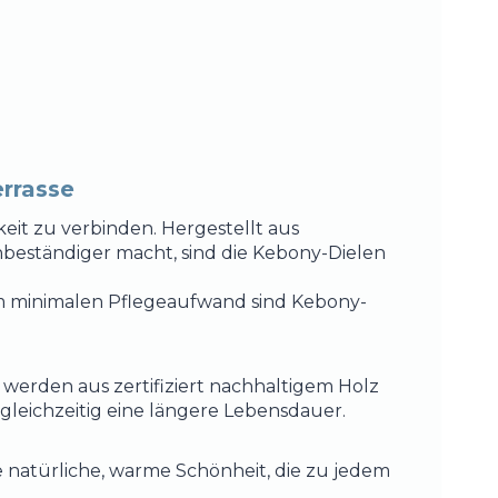
errasse
eit zu verbinden. Hergestellt aus
nbeständiger macht, sind die Kebony-Dielen
em minimalen Pflegeaufwand sind Kebony-
 werden aus zertifiziert nachhaltigem Holz
gleichzeitig eine längere Lebensdauer.
e natürliche, warme Schönheit, die zu jedem