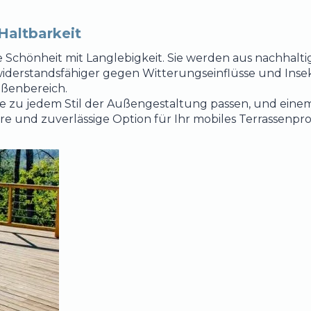
TERRASSE
TERRASSE
Haltbarkeit
 Schönheit mit Langlebigkeit. Sie werden aus nachhalti
 widerstandsfähiger gegen Witterungseinflüsse und Inse
ußenbereich.
die zu jedem Stil der Außengestaltung passen, und ein
re und zuverlässige Option für Ihr mobiles Terrassenpro