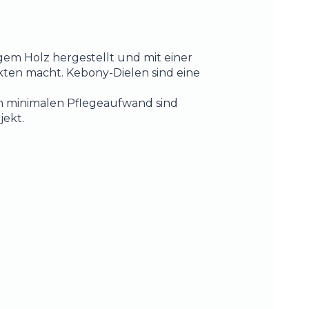
gem Holz hergestellt und mit einer
kten macht. Kebony-Dielen sind eine
em minimalen Pflegeaufwand sind
jekt.